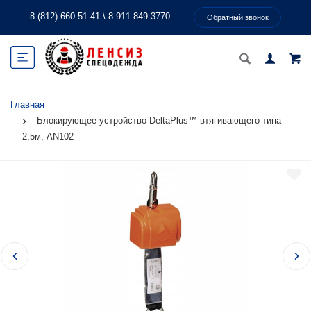
8 (812) 660-51-41
\
8-911-849-3770
Обратный звонок
Главная
Блокирующее устройство DeltaPlus™ втягивающего типа
2,5м, AN102