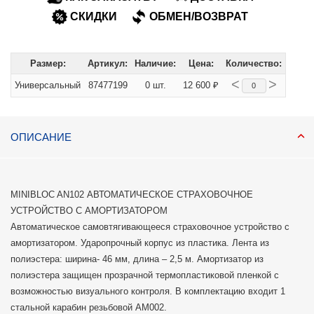
СКИДКИ
ОБМЕН/ВОЗВРАТ
Размер:
Артикул:
Наличие:
Цена:
Количество:
<
>
Универсальный
87477199
0 шт.
12 600 ₽
ОПИСАНИЕ
MINIBLOC AN102 АВТОМАТИЧЕСКОЕ СТРАХОВОЧНОЕ
УСТРОЙСТВО С АМОРТИЗАТОРОМ
Автоматическое самовтягивающееся страховочное устройство с
амортизатором. Ударопрочный корпус из пластика. Лента из
полиэстера: ширина- 46 мм, длина – 2,5 м. Амортизатор из
полиэстера защищен прозрачной термопластиковой пленкой с
возможностью визуального контроля. В комплектацию входит 1
стальной карабин резьбовой АМ002.