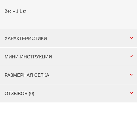
Вес – 1,1 кг
ХАРАКТЕРИСТИКИ
МИНИ-ИНСТРУКЦИЯ
РАЗМЕРНАЯ СЕТКА
ОТЗЫВОВ (0)