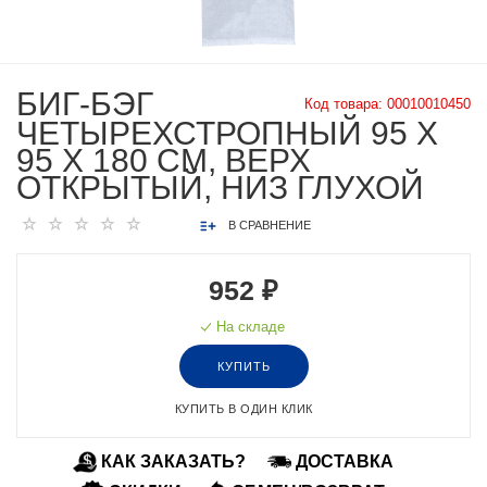
БИГ-БЭГ
Код товара:
00010010450
ЧЕТЫРЕХСТРОПНЫЙ 95 Х
95 Х 180 СМ, ВЕРХ
ОТКРЫТЫЙ, НИЗ ГЛУХОЙ
В СРАВНЕНИЕ
952 ₽
На складе
КУПИТЬ
КУПИТЬ В ОДИН КЛИК
КАК ЗАКАЗАТЬ?
ДОСТАВКА