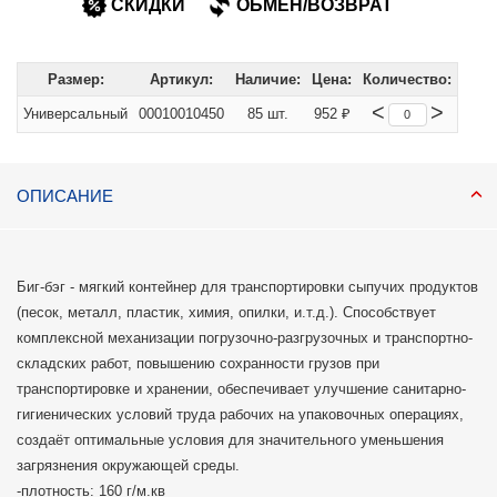
СКИДКИ
ОБМЕН/ВОЗВРАТ
Размер:
Артикул:
Наличие:
Цена:
Количество:
<
>
Универсальный
00010010450
85 шт.
952 ₽
ОПИСАНИЕ
Биг-бэг - мягкий контейнер для транспортировки сыпучих продуктов
(песок, металл, пластик, химия, опилки, и.т.д.). Способствует
комплексной механизации погрузочно-разгрузочных и транспортно-
складских работ, повышению сохранности грузов при
транспортировке и хранении, обеспечивает улучшение санитарно-
гигиенических условий труда рабочих на упаковочных операциях,
создаёт оптимальные условия для значительного уменьшения
загрязнения окружающей среды.
-плотность: 160 г/м.кв