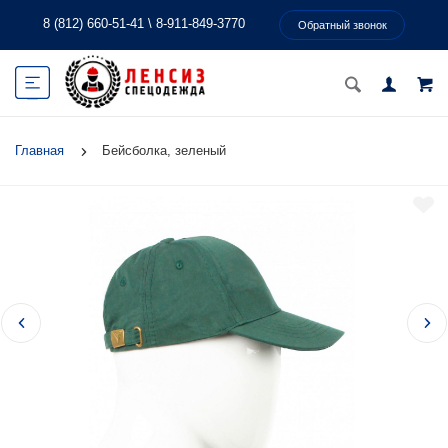
8 (812) 660-51-41
\
8-911-849-3770
Обратный звонок
Главная
Бейсболка, зеленый