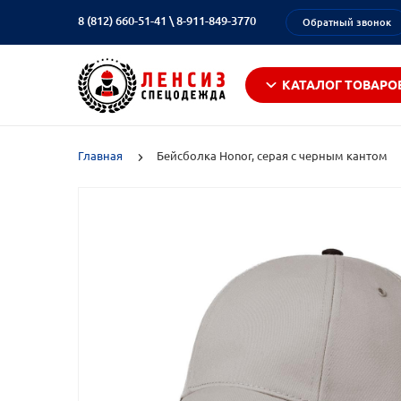
8 (812) 660-51-41
\
8-911-849-3770
Обратный звонок
КАТАЛОГ ТОВАРО
Главная
Бейсболка Honor, серая с черным кантом