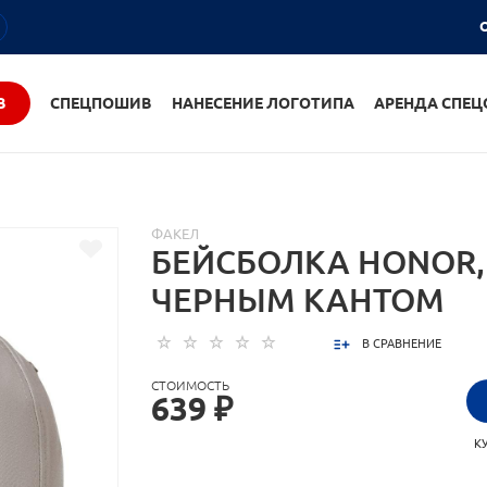
О
В
СПЕЦПОШИВ
НАНЕСЕНИЕ ЛОГОТИПА
АРЕНДА СПЕ
ФАКЕЛ
БЕЙСБОЛКА HONOR, 
ЧЕРНЫМ КАНТОМ
В СРАВНЕНИЕ
СТОИМОСТЬ
639 ₽
К