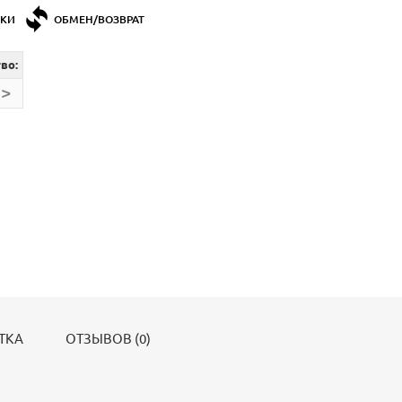
ДКИ
ОБМЕН/ВОЗВРАТ
во:
>
ТКА
ОТЗЫВОВ (0)