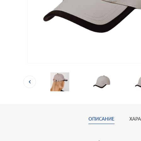
ОПИСАНИЕ
ХАРА