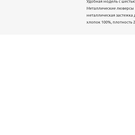
Удобная модель с шестью
Металлические люверсы п
металлическая застежка 
хлопок 100%, плотность 2