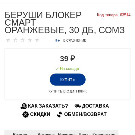
БЕРУШИ БЛОКЕР
Код товара:
63514
СМАРТ
ОРАНЖЕВЫЕ, 30 ДБ, СОМЗ
В СРАВНЕНИЕ
39 ₽
На складе
КУПИТЬ
КУПИТЬ В ОДИН КЛИК
КАК ЗАКАЗАТЬ?
ДОСТАВКА
СКИДКИ
ОБМЕН/ВОЗВРАТ
Размер:
Артикул:
Наличие:
Цена:
Количество: