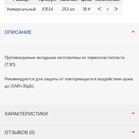
<
>
Универсальный
63514
253 шт.
39 ₽
ОПИСАНИЕ
Противошумные вкладыши изготовлены из термоэластопласта
(ТЭП).
Рекомендуются для защиты от повторяющегося воздействия шума
до (SNR=30дБ).
ХАРАКТЕРИСТИКИ
ОТЗЫВОВ (0)