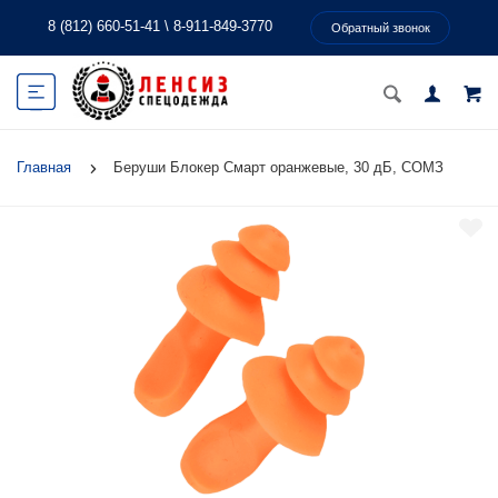
8 (812) 660-51-41
\
8-911-849-3770
Обратный звонок
Главная
Беруши Блокер Смарт оранжевые, 30 дБ, СОМЗ