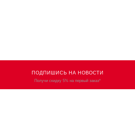
ПОДПИШИСЬ НА НОВОСТИ
Получи скидку 5% на первый заказ*
КАТАЛОГ
О НАС