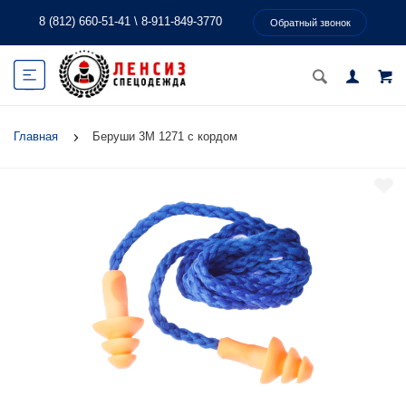
8 (812) 660-51-41
\
8-911-849-3770
Обратный звонок
Главная
Беруши 3М 1271 с кордом