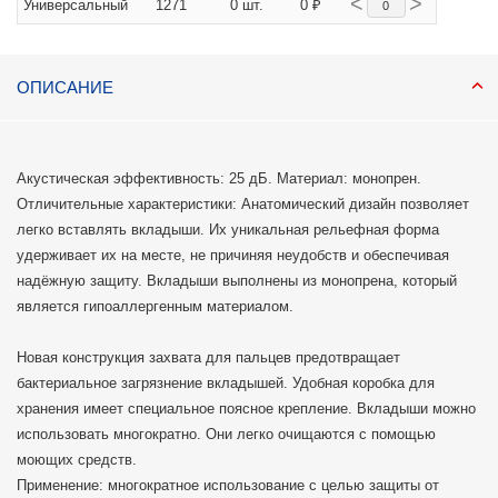
<
>
Универсальный
1271
0 шт.
0 ₽
ОПИСАНИЕ
Акустическая эффективность: 25 дБ. Материал: монопрен.
Отличительные характеристики: Анатомический дизайн позволяет
легко вставлять вкладыши. Их уникальная рельефная форма
удерживает их на месте, не причиняя неудобств и обеспечивая
надёжную защиту. Вкладыши выполнены из монопрена, который
является гипоаллергенным материалом.
Новая конструкция захвата для пальцев предотвращает
бактериальное загрязнение вкладышей. Удобная коробка для
хранения имеет специальное поясное крепление. Вкладыши можно
использовать многократно. Они легко очищаются с помощью
моющих средств.
Применение: многократное использование с целью защиты от