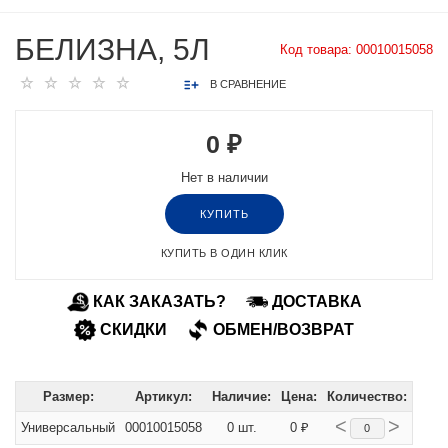
БЕЛИЗНА, 5Л
Код товара:
00010015058
В СРАВНЕНИЕ
0 ₽
Нет в наличии
КУПИТЬ
КУПИТЬ В ОДИН КЛИК
КАК ЗАКАЗАТЬ?
ДОСТАВКА
СКИДКИ
ОБМЕН/ВОЗВРАТ
Размер:
Артикул:
Наличие:
Цена:
Количество:
<
>
Универсальный
00010015058
0 шт.
0 ₽