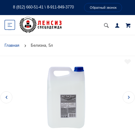
8 (812) 660-51-41
\
8-911-849-3770
Обратный звонок
Главная
Белизна, 5л