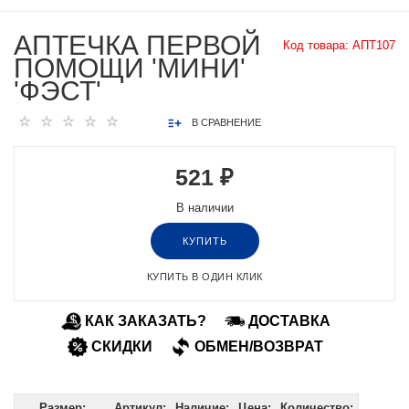
АПТЕЧКА ПЕРВОЙ
Код товара:
АПТ107
ПОМОЩИ 'МИНИ'
'ФЭСТ'
В СРАВНЕНИЕ
521 ₽
В наличии
КУПИТЬ
КУПИТЬ В ОДИН КЛИК
КАК ЗАКАЗАТЬ?
ДОСТАВКА
СКИДКИ
ОБМЕН/ВОЗВРАТ
Размер:
Артикул:
Наличие:
Цена:
Количество: