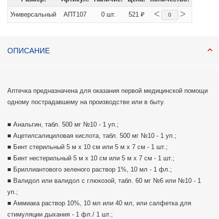
<
>
Универсальный
АПТ107
0 шт.
521 ₽
ОПИСАНИЕ
Аптечка предназначена для оказания первой медицинской помощи
одному пострадавшему на производстве или в быту.
■ Анальгин, табл. 500 мг №10 - 1 уп.;
■ Ацетилсалициловая кислота, табл. 500 мг №10 - 1 уп.;
■ Бинт стерильный 5 м х 10 cм или 5 м х 7 см - 1 шт.;
■ Бинт нестерильный 5 м х 10 см или 5 м х 7 см - 1 шт.;
■ Бриллиантового зеленого раствор 1%, 10 мл - 1 фл.;
■ Валидол или валидол с глюкозой, табл. 60 мг №6 или №10 - 1
уп.;
■ Аммиака раствор 10%, 10 мл или 40 мл, или салфетка для
стимуляции дыхания - 1 фл./ 1 шт.;