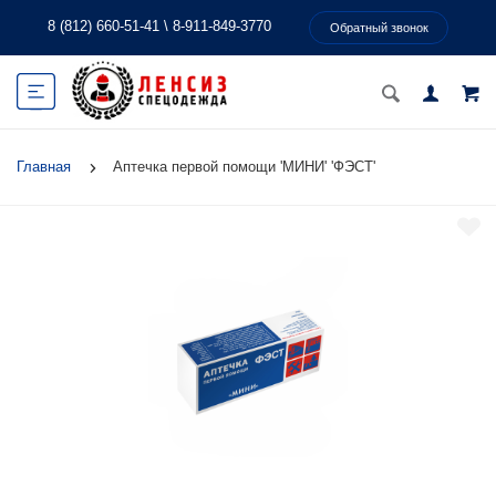
8 (812) 660-51-41
\
8-911-849-3770
Обратный звонок
Главная
Аптечка первой помощи 'МИНИ' 'ФЭСТ'