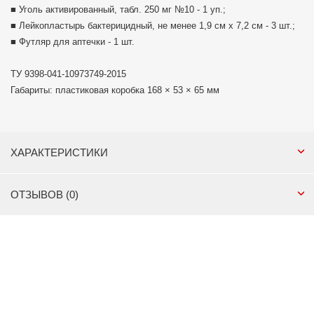
■ Уголь активированный, табл. 250 мг №10 - 1 уп.;
■ Лейкопластырь бактерицидный, не менее 1,9 см x 7,2 см - 3 шт.;
■ Футляр для аптечки - 1 шт.
ТУ 9398-041-10973749-2015
Габариты: пластиковая коробка 168 × 53 × 65 мм
ХАРАКТЕРИСТИКИ
ОТЗЫВОВ (0)