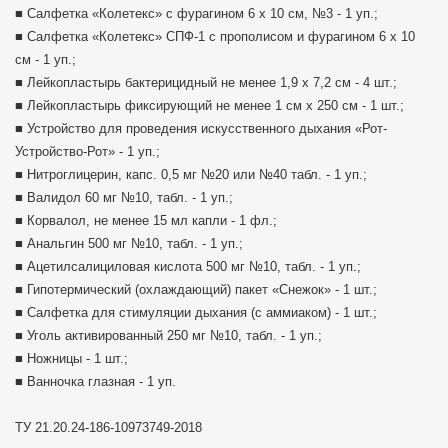
■ Салфетка «Колетекс» с фурагином 6 х 10 см, №3 - 1 уп.;
■ Салфетка «Колетекс» СПФ-1 с прополисом и фурагином 6 х 10
см - 1 уп.;
■ Лейкопластырь бактерицидный не менее 1,9 х 7,2 см - 4 шт.;
■ Лейкопластырь фиксирующий не менее 1 см х 250 см - 1 шт.;
■ Устройство для проведения искусственного дыхания «Рот-
Устройство-Рот» - 1 уп.;
■ Нитроглицерин, капс. 0,5 мг №20 или №40 табл. - 1 уп.;
■ Валидол 60 мг №10, табл. - 1 уп.;
■ Корвалол, не менее 15 мл капли - 1 фл.;
■ Анальгин 500 мг №10, табл. - 1 уп.;
■ Ацетилсалициловая кислота 500 мг №10, табл. - 1 уп.;
■ Гипотермический (охлаждающий) пакет «Снежок» - 1 шт.;
■ Салфетка для стимуляции дыхания (с аммиаком) - 1 шт.;
■ Уголь активированный 250 мг №10, табл. - 1 уп.;
■ Ножницы - 1 шт.;
■ Ванночка глазная - 1 уп.
ТУ 21.20.24-186-10973749-2018