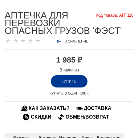
АПТЕЧКА ДЛЯ
Код товара:
АПТ118
ПЕРЕВОЗКИ
ОПАСНЫХ ГРУЗОВ 'ФЭСТ'
В СРАВНЕНИЕ
1 985 ₽
В наличии
КУПИТЬ
КУПИТЬ В ОДИН КЛИК
КАК ЗАКАЗАТЬ?
ДОСТАВКА
СКИДКИ
ОБМЕН/ВОЗВРАТ
Размер:
Артикул:
Наличие:
Цена:
Количество: