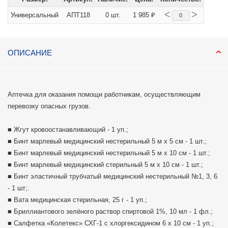
<
>
Универсальный
АПТ118
0 шт.
1 985 ₽
ОПИСАНИЕ
Аптечка для оказания помощи работникам, осуществляющим
перевозку опасных грузов.
■ Жгут кровоостанавливающий - 1 уп.;
■ Бинт марлевый медицинский нестерильный 5 м х 5 см - 1 шт.;
■ Бинт марлевый медицинский нестерильный 5 м х 10 см - 1 шт.;
■ Бинт марлевый медицинский стерильный 5 м х 10 см - 1 шт.;
■ Бинт эластичный трубчатый медицинский нестерильный №1, 3, 6
- 1 шт;.
■ Вата медицинская стерильная, 25 г - 1 уп.;
■ Бриллиантового зелёного раствор спиртовой 1%, 10 мл - 1 фл.;
■ Салфетка «Колетекс» СХГ-1 с хлоргексидином 6 х 10 см - 1 уп.;