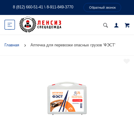
8 (812) 660-51-41
\
8-911-849-3770
Обратный звонок
Главная
Аптечка для перевозки опасных грузов 'ФЭСТ'