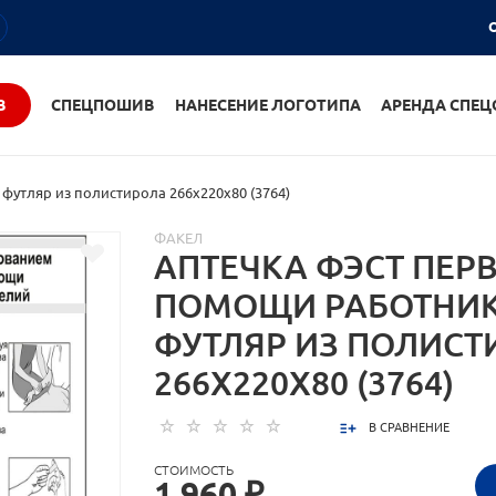
О
В
СПЕЦПОШИВ
НАНЕСЕНИЕ ЛОГОТИПА
АРЕНДА СПЕ
утляр из полистирола 266х220х80 (3764)
ФАКЕЛ
АПТЕЧКА ФЭСТ ПЕР
ПОМОЩИ РАБОТНИ
ФУТЛЯР ИЗ ПОЛИСТ
266Х220Х80 (3764)
В СРАВНЕНИЕ
СТОИМОСТЬ
1 960 ₽