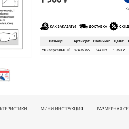
К
КАК ЗАКАЗАТЬ?
ДОСТАВКА
СКИ
Размер:
Артикул:
Наличие:
Цена:
Универсальный
87496365
344 шт.
1 960 ₽
КТЕРИСТИКИ
МИНИ-ИНСТРУКЦИЯ
РАЗМЕРНАЯ СЕ