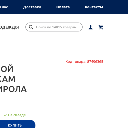
 нас
Доставка
Оплата
Контакты
ЦОДЕЖДЫ
Код товара:
87496365
ВОЙ
КАМ
ИРОЛА
На складе
КУПИТЬ