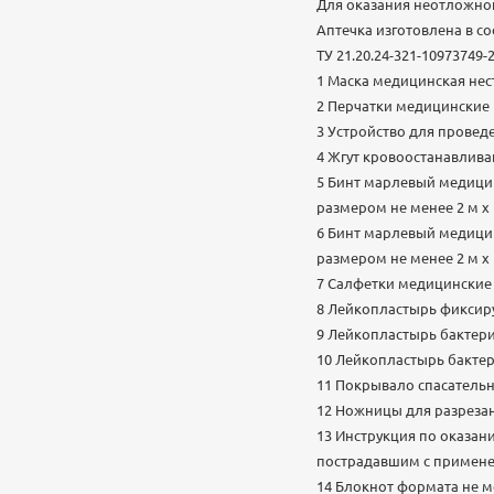
Для оказания неотложно
Аптечка изготовлена в со
ТУ 21.20.24-321-10973749-
1 Маска медицинская нес
2 Перчатки медицинские 
3 Устройство для проведе
4 Жгут кровоостанавлива
5 Бинт марлевый медици
размером не менее 2 м х 1
6 Бинт марлевый медици
размером не менее 2 м х 1
7 Салфетки медицинские 
8 Лейкопластырь фиксиру
9 Лейкопластырь бактериц
10 Лейкопластырь бактер
11 Покрывало спасательн
12 Ножницы для разрезан
13 Инструкция по оказа
пострадавшим с примене
14 Блокнот формата не ме