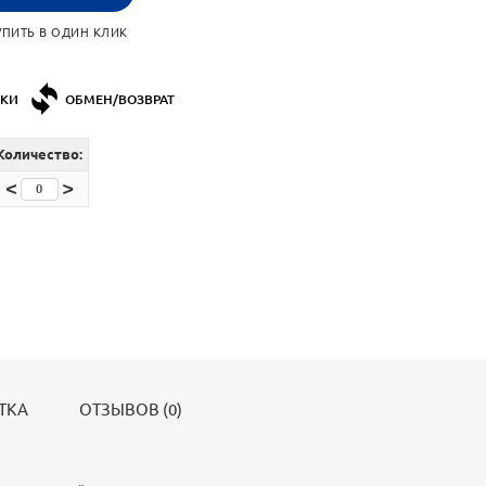
УПИТЬ В ОДИН КЛИК
ДКИ
ОБМЕН/ВОЗВРАТ
Количество:
<
>
ТКА
ОТЗЫВОВ (0)