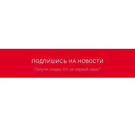
ПОДПИШИСЬ НА НОВОСТИ
Получи скидку 5% на первый заказ*
КАТАЛОГ
О НАС