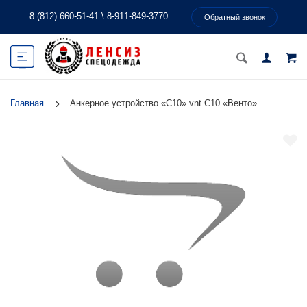
8 (812) 660-51-41
\
8-911-849-3770
Обратный звонок
Главная
Анкерное устройство «С10» vnt C10 «Венто»