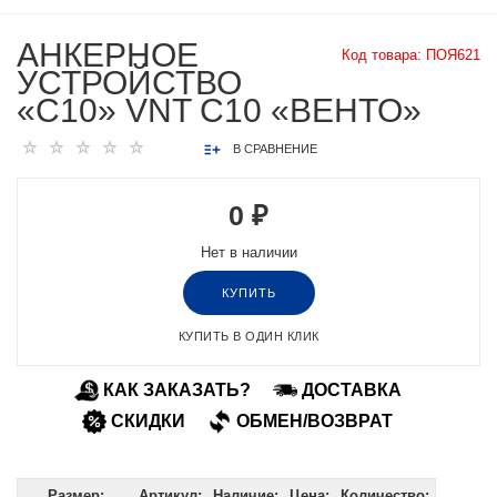
АНКЕРНОЕ
Код товара:
ПОЯ621
УСТРОЙСТВО
«С10» VNT C10 «ВЕНТО»
В СРАВНЕНИЕ
0 ₽
Нет в наличии
КУПИТЬ
КУПИТЬ В ОДИН КЛИК
КАК ЗАКАЗАТЬ?
ДОСТАВКА
СКИДКИ
ОБМЕН/ВОЗВРАТ
Размер:
Артикул:
Наличие:
Цена:
Количество: